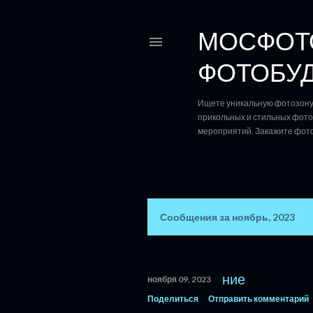
МОСФОТО
ФОТОБУД
Ищете уникальную фотозону 
прикольных и стильных фотоз
мероприятий. Закажите фото
Сообщения за ноябрь, 2023
С
о
о
ноября 09, 2023
б
Поделиться
Отправить комментарий