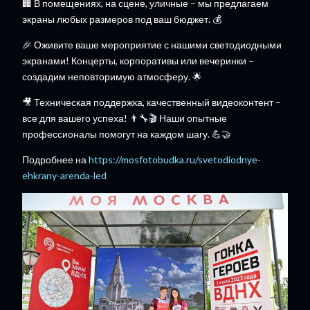
🏢 В помещениях, на сцене, уличные – мы предлагаем
экраны любых размеров под ваш бюджет. 💰
🎉 Оживите ваше мероприятие с нашими светодиодными
экранами! Концерты, корпоративы или вечеринки –
создадим неповторимую атмосферу. 🌟
🎥 Техническая поддержка, качественный видеоконтент –
все для вашего успеха! 👨‍🔧🎬 Наши опытные
профессионалы помогут на каждом шагу. 💪🤝
Подробнее на
https://mosfotobudka.ru/svetodiodnye-
ehkrany-arenda-led