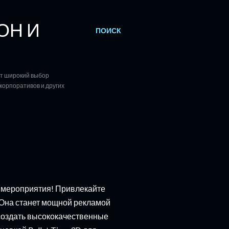
ОН И
ПОИСК
ет широкий выбор
корпоративов и других
о мероприятия! Привлекайте
 Она станет мощной рекламой
создать высококачественные