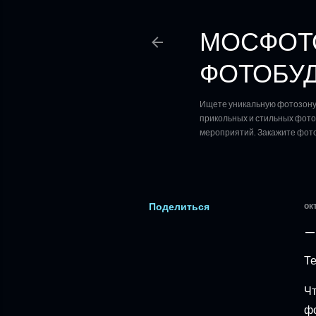
МОСФОТО
ФОТОБУД
Ищете уникальную фотозону 
прикольных и стильных фотоз
мероприятий. Закажите фото
Поделиться
ок
Те
Чт
фо