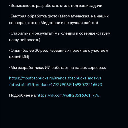
-Возможность разработать стиль под ваши задачи
-Быстрая обработка фото (автоматическая, на наших
серверах, это не Миджорни и не ручная работа)
-Стабильный результат (мы следим и совершенствуем
нашу нейросеть)
-Опыт (более 30 реализованных проектов с участием
нашей ИИ)
-Мы разработчики, ИИ работает на наших серверах.
https://mosfotobudka.ru/arenda-fotobudka-moskva-
fotostoika#!/tproduct/477299069-1698072216593
Подробнее на
https://vk.com/wall-20516861_776