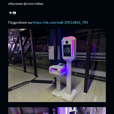
обычная фотостойка.
🌟📷
Подробнее на
https://vk.com/wall-20516861_781