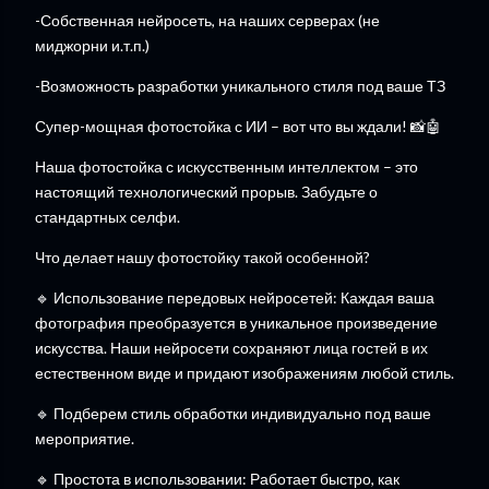
-Собственная нейросеть, на наших серверах (не
миджорни и.т.п.)
-Возможность разработки уникального стиля под ваше ТЗ
Супер-мощная фотостойка с ИИ – вот что вы ждали! 📸🤖
Наша фотостойка с искусственным интеллектом – это
настоящий технологический прорыв. Забудьте о
стандартных селфи.
Что делает нашу фотостойку такой особенной?
🔹 Использование передовых нейросетей: Каждая ваша
фотография преобразуется в уникальное произведение
искусства. Наши нейросети сохраняют лица гостей в их
естественном виде и придают изображениям любой стиль.
🔹 Подберем стиль обработки индивидуально под ваше
мероприятие.
🔹 Простота в использовании: Работает быстро, как