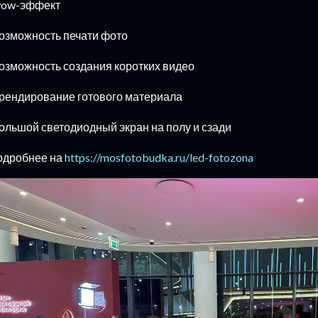
wow-эффект
озможность печати фото
озможность создания коротких видео
рендирование готового материала
ольшой светодиодный экран на полу и сзади
одробнее на
https://mosfotobudka.ru/led-fotozona