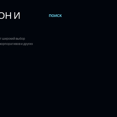
ОН И
ПОИСК
ет широкий выбор
корпоративов и других