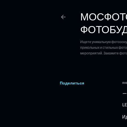
МОСФОТО
ФОТОБУД
Ищете уникальную фотозону 
прикольных и стильных фотоз
мероприятий. Закажите фото
Поделиться
ян
LE
Ид